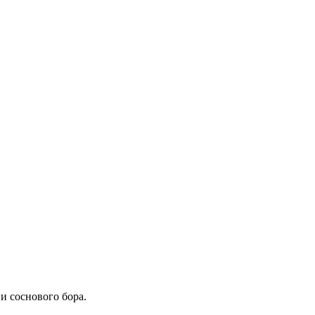
и соснового бора.