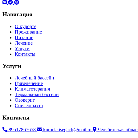
Навигация
О курорте
Проживание
Питание
Лечение
Услуги
Контакты
Услуги
Лечебный бассейн
Грязелечение
Климатотерапия
Термальный бассейн
Озокерит
Спелеошахта
Контакты
89517867658
kurort-kisegach@mail.ru
Челябинская област