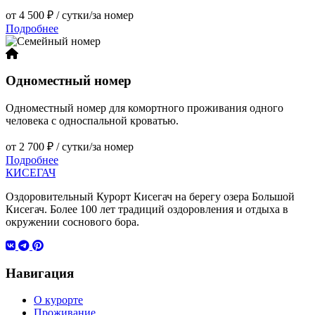
от 4 500 ₽
/ сутки/за номер
Подробнее
Одноместный номер
Одноместный номер для комортного проживания одного
человека с односпальной кроватью.
от 2 700 ₽
/ сутки/за номер
Подробнее
КИСЕГАЧ
Оздоровительный Курорт Кисегач на берегу озера Большой
Кисегач. Более 100 лет традиций оздоровления и отдыха в
окружении соснового бора.
Навигация
О курорте
Проживание