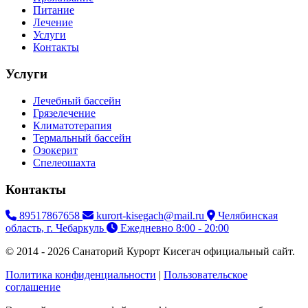
Питание
Лечение
Услуги
Контакты
Услуги
Лечебный бассейн
Грязелечение
Климатотерапия
Термальный бассейн
Озокерит
Спелеошахта
Контакты
89517867658
kurort-kisegach@mail.ru
Челябинская
область, г. Чебаркуль
Ежедневно 8:00 - 20:00
© 2014 - 2026 Санаторий Курорт Кисегач официальный сайт.
Политика конфиденциальности
|
Пользовательское
соглашение