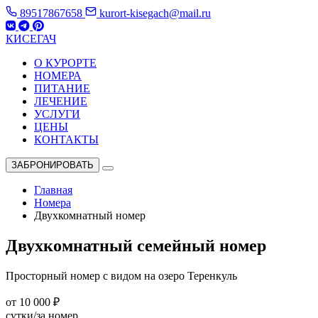
89517867658
kurort-kisegach@mail.ru
КИСЕГАЧ
О КУРОРТЕ
НОМЕРА
ПИТАНИЕ
ЛЕЧЕНИЕ
УСЛУГИ
ЦЕНЫ
КОНТАКТЫ
ЗАБРОНИРОВАТЬ
Главная
Номера
Двухкомнатный номер
Двухкомнатный семейный номер
Просторный номер с видом на озеро Теренкуль
от 10 000 ₽
сутки/за номер