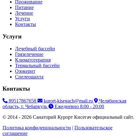
Проживание
Питание
Лечение
Услуги
Контакты
Услуги
Лечебный бассейн
Грязелечение
Климатотерапия
Термальный бассейн
Озокерит
Спелеошахта
Контакты
89517867658
kurort-kisegach@mail.ru
Челябинская
область, г. Чебаркуль
Ежедневно 8:00 - 20:00
© 2014 - 2026 Санаторий Курорт Кисегач официальный сайт.
Политика конфиденциальности
|
Пользовательское
соглашение