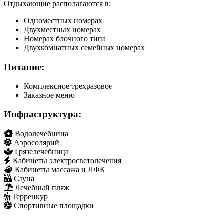
Отдыхающие располагаются в:
Одноместных номерах
Двухместных номерах
Номерах блочного типа
Двухкомнатных семейных номерах
Питание:
Комплексное трехразовое
Заказное меню
Инфраструктура:
Водолечебница
Аэросолярий
Грязелечебница
Кабинеты электросветолечения
Кабинеты массажа и ЛФК
Сауна
Лечебный пляж
Терренкур
Спортивные площадки