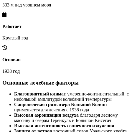
333 м над уровнем моря
Работает
Круглый год
Основан
1938 год
Основные лечебные факторы
Благоприятный климат
умеренно-континентальный, с
небольшой амплитудой колебаний температуры
Сапропелевая грязь озера Большой Боляш
применяется для лечения с 1938 года
Высокая аэронизация воздуха
благодаря лесному
массиву и озёрам Теренкуль и Большой Кисегач
Высокая интенсивность солнечного излучения
Защита от ветров
восточный склон Уральского хребта