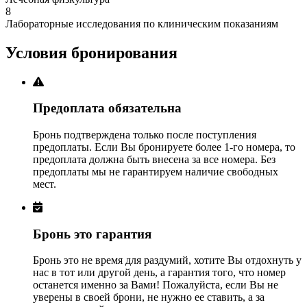
8
Лабораторные исследования по клиническим показаниям
Условия бронирования
Предоплата обязательна
Бронь подтверждена только после поступления
предоплаты. Если Вы бронируете более 1-го номера, то
предоплата должна быть внесена за все номера. Без
предоплаты мы не гарантируем наличие свободных
мест.
Бронь это гарантия
Бронь это не время для раздумий, хотите Вы отдохнуть у
нас в тот или другой день, а гарантия того, что номер
останется именно за Вами! Пожалуйста, если Вы не
уверены в своей брони, не нужно ее ставить, а за